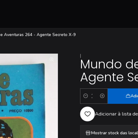
e Aventuras 264 - Agente Secreto X-9
|
Mundo de
Agente S
Adi
Quantidade
Adicionar à lista de
Mostrar stock das loca