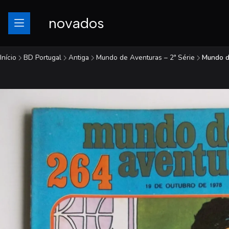
novados
Início
BD Portugal
Antiga
Mundo de Aventuras – 2ª Série
Mundo d