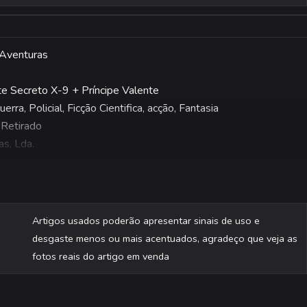
 Aventuras
e Secreto X-9 + Príncipe Valente
erra, Policial, Ficção Cientifica, acção, Fantasia
 Retirado
as, Lda.
são fotografadas individualmente.
Artigos usados poderão apresentar sinais de uso e
desgaste menos ou mais acentuados, agradeço que veja as
fotos reais do artigo em venda