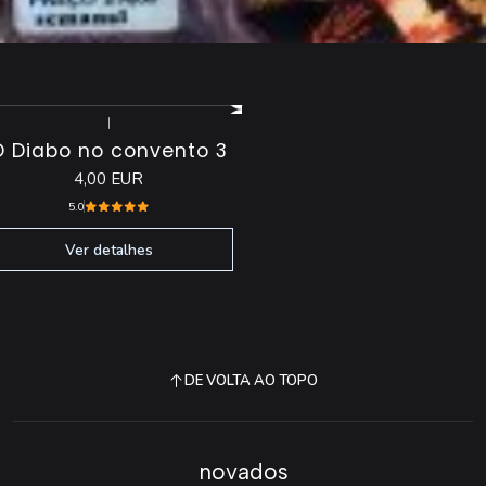
|
Esgotado
O Diabo no convento 3
4,00 EUR
5.0
Ver detalhes
DE VOLTA AO TOPO
novados