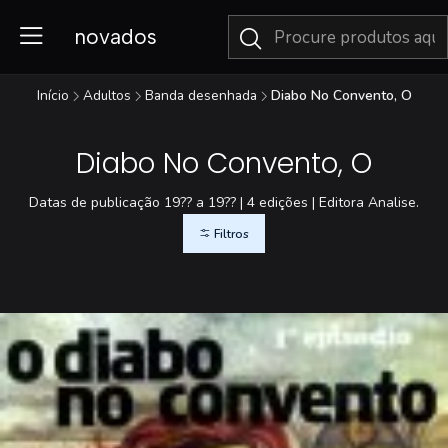
novados
Início
Adultos
Banda desenhada
Diabo No Convento, O
Diabo No Convento, O
Datas de publicação 19?? a 19?? | 4 edições | Editora Analise.
Filtros