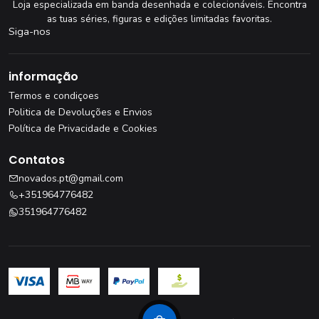
Loja especializada em banda desenhada e colecionáveis. Encontra
as tuas séries, figuras e edições limitadas favoritas.
Siga-nos
informação
Termos e condiçoes
Politica de Devoluções e Envios
Política de Privacidade e Cookies
Contatos
novados.pt@gmail.com
+351964776482
351964776482