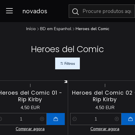
novados
Início
BD em Espanhol
Heroes del Comic
Heroes del Comic
Filtros
|
|
Heroes del Comic 01 -
Heroes del Comic 02 
Rip Kirby
Rip Kirby
4,50 EUR
4,50 EUR
antidade
Quantidade
Comprar agora
Comprar agora