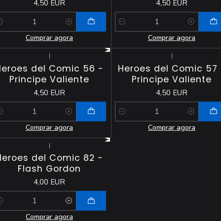
4,50 EUR
4,50 EUR
antidade
Quantidade
Comprar agora
Comprar agora
|
|
Heroes del Comic 56 -
Heroes del Comic 57 
Principe Valiente
Principe Valiente
4,50 EUR
4,50 EUR
antidade
Quantidade
Comprar agora
Comprar agora
|
Heroes del Comic 82 -
Flash Gordon
4,00 EUR
antidade
Comprar agora