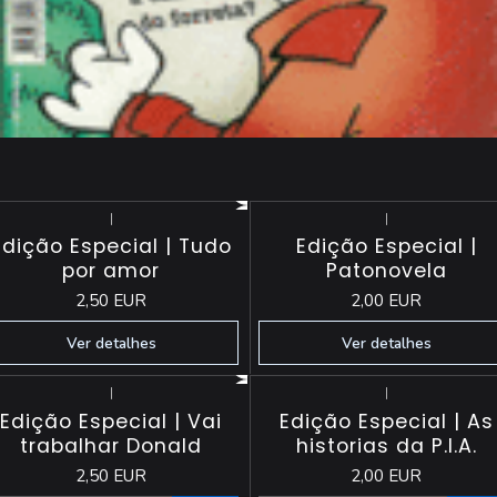
|
|
Esgotado
Esgotado
Edição Especial | Tudo
Edição Especial |
por amor
Patonovela
2,50 EUR
2,00 EUR
Ver detalhes
Ver detalhes
|
|
Edição Especial | Vai
Edição Especial | As
trabalhar Donald
historias da P.I.A.
2,50 EUR
2,00 EUR