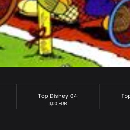
|
Top Disney 04
To
3,00 EUR