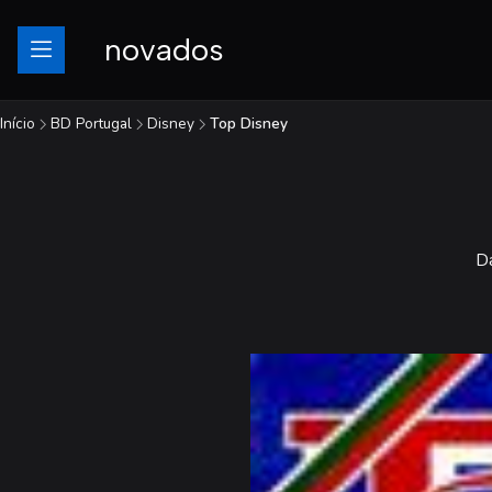
novados
Início
BD Portugal
Disney
Top Disney
Da