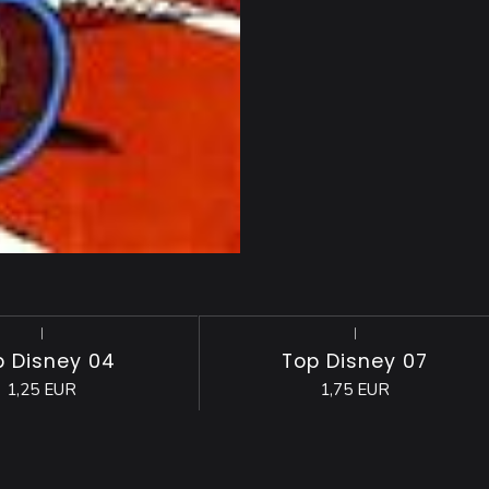
|
|
p Disney 04
Top Disney 07
1,25 EUR
1,75 EUR