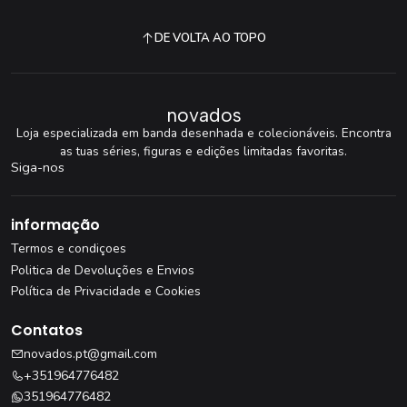
DE VOLTA AO TOPO
novados
Loja especializada em banda desenhada e colecionáveis. Encontra
as tuas séries, figuras e edições limitadas favoritas.
Siga-nos
informação
Termos e condiçoes
Politica de Devoluções e Envios
Política de Privacidade e Cookies
Contatos
novados.pt@gmail.com
+351964776482
351964776482