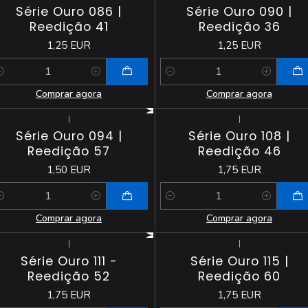
Série Ouro 086 |
Série Ouro 090 |
Reedição 41
Reedição 36
1,25 EUR
1,25 EUR
antidade
Quantidade
Comprar agora
Comprar agora
|
|
Série Ouro 094 |
Série Ouro 108 |
Reedição 57
Reedição 46
1,50 EUR
1,75 EUR
antidade
Quantidade
Comprar agora
Comprar agora
|
|
Série Ouro 111 -
Série Ouro 115 |
Reedição 52
Reedição 60
1,75 EUR
1,75 EUR