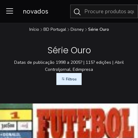
novados
Início
BD Portugal
Disney
Série Ouro
Série Ouro
Datas de publicação 1998 a 2005? | 115? edições | Abril
Controljornal, Edimpresa
Filtros