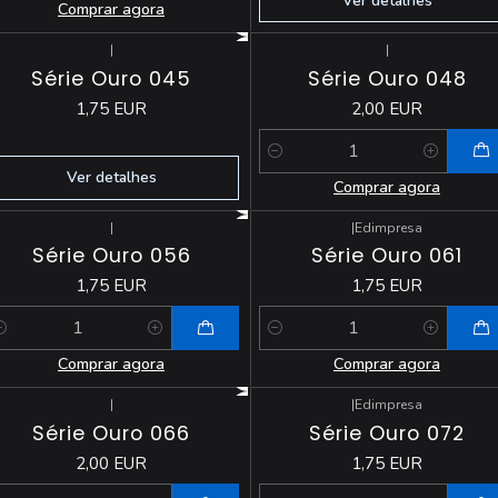
Ver detalhes
Comprar agora
|
|
Esgotado
Série Ouro 045
Série Ouro 048
1,75 EUR
2,00 EUR
Quantidade
Ver detalhes
Comprar agora
|
|
Edimpresa
Série Ouro 056
Série Ouro 061
1,75 EUR
1,75 EUR
antidade
Quantidade
Comprar agora
Comprar agora
|
|
Edimpresa
Série Ouro 066
Série Ouro 072
2,00 EUR
1,75 EUR