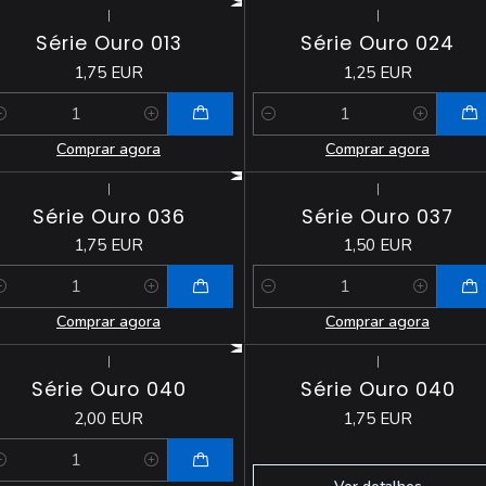
|
|
Série Ouro 013
Série Ouro 024
1,75 EUR
1,25 EUR
antidade
Quantidade
Comprar agora
Comprar agora
|
|
Série Ouro 036
Série Ouro 037
1,75 EUR
1,50 EUR
antidade
Quantidade
Comprar agora
Comprar agora
|
|
Esgotado
Série Ouro 040
Série Ouro 040
2,00 EUR
1,75 EUR
antidade