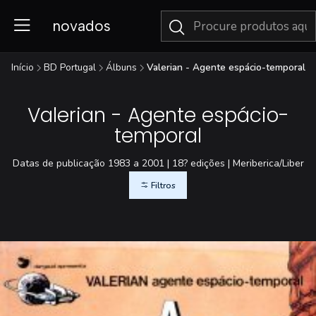
novados
Início
BD Portugal
Álbuns
Valerian - Agente espácio-temporal
Valerian - Agente espácio-
temporal
Datas de publicação 1983 a 2001 | 18? edições | Meriberica/Liber
Filtros