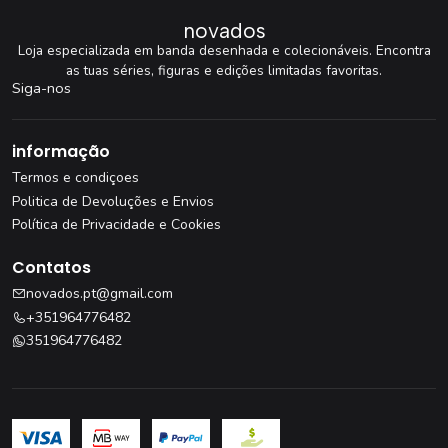
novados
Loja especializada em banda desenhada e colecionáveis. Encontra
as tuas séries, figuras e edições limitadas favoritas.
Siga-nos
informação
Termos e condiçoes
Politica de Devoluções e Envios
Política de Privacidade e Cookies
Contatos
novados.pt@gmail.com
+351964776482
351964776482