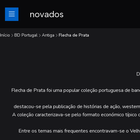
novados
Início
BD Portugal
Antiga
Flecha de Prata
D
Flecha de Prata foi uma popular coleção portuguesa de ba
destacou-se pela publicação de histórias de ação, western
A coleção caracterizava-se pelo formato económico típico d
Entre os temas mais frequentes encontravam-se o Velho 