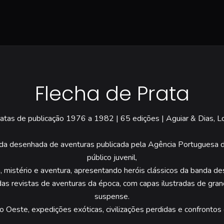
Flecha de Prata
atas de publicação 1976 a 1982 | 65 edições | Aguiar & Dias, L
nda desenhada de aventuras publicada pela Agência Portuguesa
público juvenil,
, mistério e aventura, apresentando heróis clássicos da banda de
as revistas de aventuras da época, com capas ilustradas de grand
suspense.
Oeste, expedições exóticas, civilizações perdidas e confrontos 