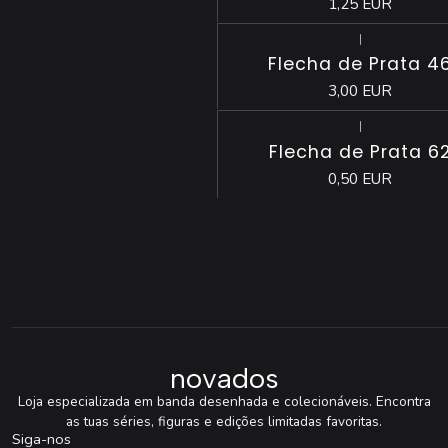
1,25 EUR
|
Esgotado
Flecha de Prata 4
3,00 EUR
|
Flecha de Prata 6
0,50 EUR
novados
Loja especializada em banda desenhada e colecionáveis. Encontra
as tuas séries, figuras e edições limitadas favoritas.
Siga-nos