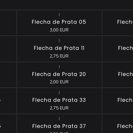
|
Esgotado
Esgotado
1
Flecha de Prata 05
Flech
3,00 EUR
|
Esgotado
Esgotado
0
Flecha de Prata 11
Flech
2,75 EUR
|
Esgotado
Esgotado
8
Flecha de Prata 20
Flech
2,00 EUR
|
Esgotado
6
Flecha de Prata 33
Flech
2,75 EUR
|
Esgotado
Esgotado
5
Flecha de Prata 37
Flech