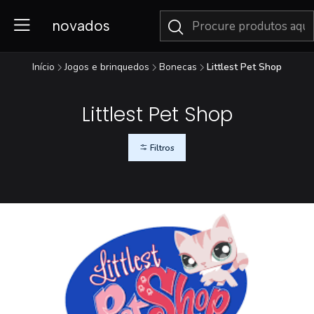
novados
Início
Jogos e brinquedos
Bonecas
Littlest Pet Shop
Littlest Pet Shop
Filtros