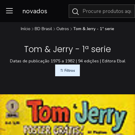
novados
Início
BD Brasil
Outros
Tom & Jerry - 1ª serie
Tom & Jerry - 1ª serie
Datas de publicação 1975 a 1982 | 94 edições | Editora Ebal
Filtros