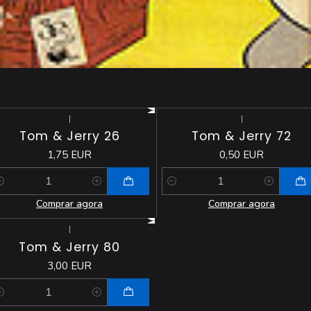
|
|
Tom & Jerry 26
Tom & Jerry 72
1,75 EUR
0,50 EUR
antidade
Quantidade
Comprar agora
Comprar agora
|
Tom & Jerry 80
3,00 EUR
antidade