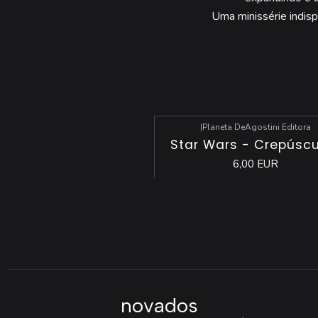
Uma minissérie indis
|
Planeta DeAgostini Editora
Star Wars - Crepúscu
6,00 EUR
novados