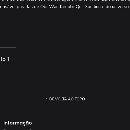
pensável para fãs de Obi-Wan Kenobi, Qui-Gon Jinn e do universo
lo 1
DE VOLTA AO TOPO
informação