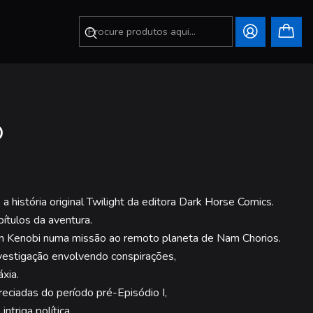
o
história original Twilight da editora Dark Horse Comics.
ítulos da aventura.
Wan Kenobi numa missão ao remoto planeta de Nam Chorios.
estigação envolvendo conspirações,
xia.
eciadas do período pré-Episódio I,
triga política.