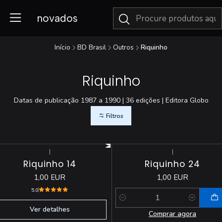
novados
Início
BD Brasil
Outros
Riquinho
Riquinho
Datas de publicação 1987 a 1990 | 36 edições | Editora Globo
Filtros
|
|
Esgotado
Riquinho 14
Riquinho 24
1,00 EUR
1,00 EUR
5.0
Quantidade
Ver detalhes
Comprar agora