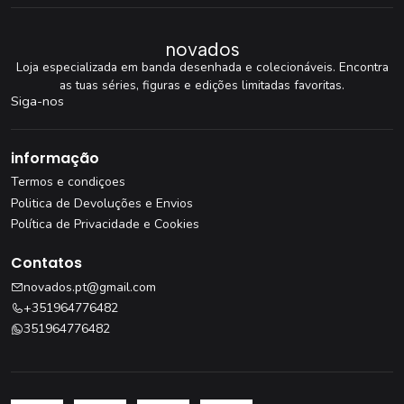
novados
Loja especializada em banda desenhada e colecionáveis. Encontra
as tuas séries, figuras e edições limitadas favoritas.
Siga-nos
informação
Termos e condiçoes
Politica de Devoluções e Envios
Política de Privacidade e Cookies
Contatos
novados.pt@gmail.com
+351964776482
351964776482