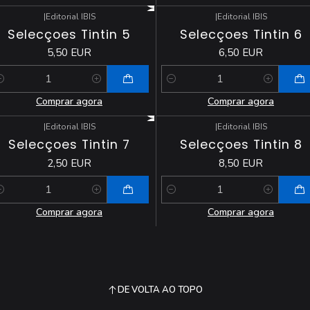
|
Editorial IBIS
|
Editorial IBIS
Selecçoes Tintin 5
Selecçoes Tintin 6
5,50 EUR
6,50 EUR
antidade
Quantidade
Comprar agora
Comprar agora
|
Editorial IBIS
|
Editorial IBIS
Selecçoes Tintin 7
Selecçoes Tintin 8
2,50 EUR
8,50 EUR
antidade
Quantidade
Comprar agora
Comprar agora
DE VOLTA AO TOPO