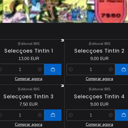
|
Editorial IBIS
|
Editorial IBIS
Selecçoes Tintin 1
Selecçoes Tintin 2
13,00 EUR
9,00 EUR
antidade
Quantidade
Comprar agora
Comprar agora
|
Editorial IBIS
|
Editorial IBIS
Selecçoes Tintin 3
Selecçoes Tintin 4
7,50 EUR
9,00 EUR
antidade
Quantidade
Comprar agora
Comprar agora