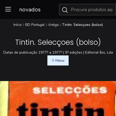
novados
Início
BD Portugal
Antiga
Tintin. Selecçoes (bolso)
Tintin. Selecçoes (bolso)
Datas de publicação 1977? a 1977? | 9? edições | Editorial Íbis, Lda
Filtros