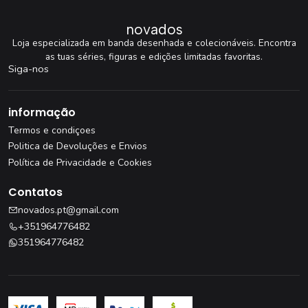
novados
Loja especializada em banda desenhada e colecionáveis. Encontra
as tuas séries, figuras e edições limitadas favoritas.
Siga-nos
informação
Termos e condiçoes
Politica de Devoluções e Envios
Política de Privacidade e Cookies
Contatos
novados.pt@gmail.com
+351964776482
351964776482