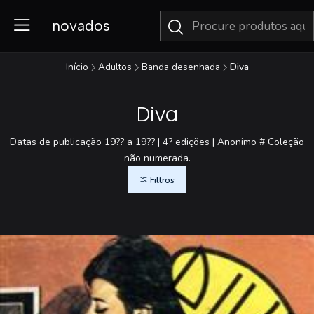
novados
Início
Adultos
Banda desenhada
Diva
Diva
Datas de publicação 19?? a 19?? | 4? edições | Anonimo # Coleção
não numerada.
Filtros