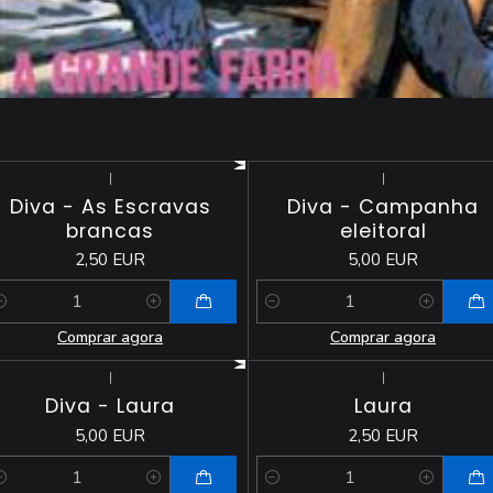
|
|
Diva - As Escravas
Diva - Campanha
brancas
eleitoral
2,50 EUR
5,00 EUR
antidade
Quantidade
Comprar agora
Comprar agora
|
|
Diva - Laura
Laura
5,00 EUR
2,50 EUR
antidade
Quantidade