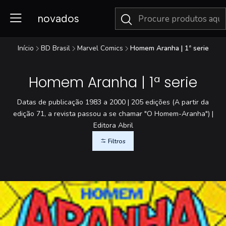
novados
Início
BD Brasil
Marvel Comics
Homem Aranha | 1ª serie
Homem Aranha | 1ª serie
Datas de publicação 1983 a 2000 | 205 edições (A partir da
edição 71, a revista passou a se chamar "O Homem-Aranha") |
Editora Abril
Filtros