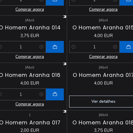
antidade
Quantidade
Comprar agora
Comprar agora
|
Abril
|
Abril
O Homem Aranha 014
O Homem Aranha 01
3,75 EUR
4,00 EUR
antidade
Quantidade
Comprar agora
Comprar agora
|
Abril
|
Abril
Esgotado
O Homem Aranha 016
O Homem Aranha 01
4,00 EUR
4,00 EUR
antidade
Ver detalhes
Comprar agora
|
|
Abril
Esgotado
O Homem Aranha 017
O Homem Aranha 01
2,00 EUR
3,75 EUR