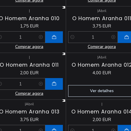
|
|
Abril
O Homem Aranha 010
O Homem Aranha 01
1,75 EUR
3,75 EUR
antidade
Quantidade
Comprar agora
Comprar agora
|
|
Abril
Esgotado
O Homem Aranha 011
O Homem Aranha 01
2,00 EUR
4,00 EUR
antidade
Ver detalhes
Comprar agora
|
Abril
|
O Homem Aranha 013
O Homem Aranha 01
3,75 EUR
2,00 EUR