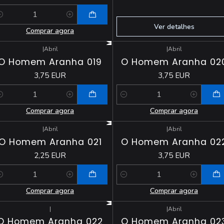
antidade
Ver detalhes
Comprar agora
|
Abril
|
Abril
O Homem Aranha 019
O Homem Aranha 02
3,75 EUR
3,75 EUR
antidade
Quantidade
Comprar agora
Comprar agora
|
Abril
|
Abril
O Homem Aranha 021
O Homem Aranha 02
2,25 EUR
3,75 EUR
antidade
Quantidade
Comprar agora
Comprar agora
|
|
Abril
O Homem Aranha 022
O Homem Aranha 02