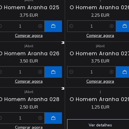
|
Abril
|
O Homem Aranha 025
O Homem Aranha 02
3,75 EUR
2,25 EUR
antidade
Quantidade
Comprar agora
Comprar agora
|
Abril
|
Abril
O Homem Aranha 026
O Homem Aranha 02
3,50 EUR
3,75 EUR
antidade
Quantidade
Comprar agora
Comprar agora
|
Abril
|
Esgotado
O Homem Aranha 028
O Homem Aranha 02
2,50 EUR
1,25 EUR
antidade
Ver detalhes
Comprar agora