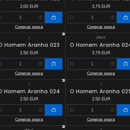
2,00 EUR
3,75 EUR
antidade
Quantidade
Comprar agora
Comprar agora
|
|
Abril
O Homem Aranha 023
O Homem Aranha 02
2,50 EUR
3,75 EUR
antidade
Quantidade
Comprar agora
Comprar agora
|
|
O Homem Aranha 024
O Homem Aranha 02
2,50 EUR
2,50 EUR
antidade
Quantidade
Comprar agora
Comprar agora