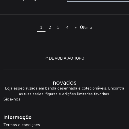
1
2
3
4
»
Último
DE VOLTA AO TOPO
novados
Loja especializada em banda desenhada e colecionáveis. Encontra
as tuas séries, figuras e edições limitadas favoritas.
Siga-nos
informação
Termos e condiçoes