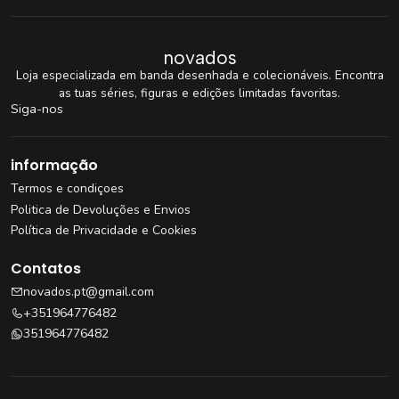
novados
Loja especializada em banda desenhada e colecionáveis. Encontra
as tuas séries, figuras e edições limitadas favoritas.
Siga-nos
informação
Termos e condiçoes
Politica de Devoluções e Envios
Política de Privacidade e Cookies
Contatos
novados.pt@gmail.com
+351964776482
351964776482