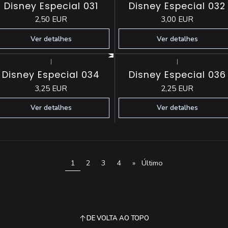
Disney Especial 031
Disney Especial 032
2,50 EUR
3,00 EUR
Ver detalhes
Ver detalhes
|
|
Esgotado
Esgotado
Disney Especial 034
Disney Especial 036
3,25 EUR
2,25 EUR
Ver detalhes
Ver detalhes
1
2
3
4
»
Último
DE VOLTA AO TOPO