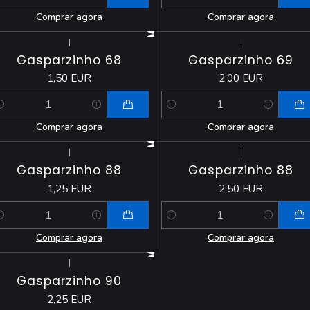
antidade
Quantidade
Comprar agora
Comprar agora
|
|
Gasparzinho 68
Gasparzinho 69
1,50 EUR
2,00 EUR
antidade
Quantidade
Comprar agora
Comprar agora
|
|
Gasparzinho 88
Gasparzinho 88
1,25 EUR
2,50 EUR
antidade
Quantidade
Comprar agora
Comprar agora
|
Gasparzinho 90
2,25 EUR