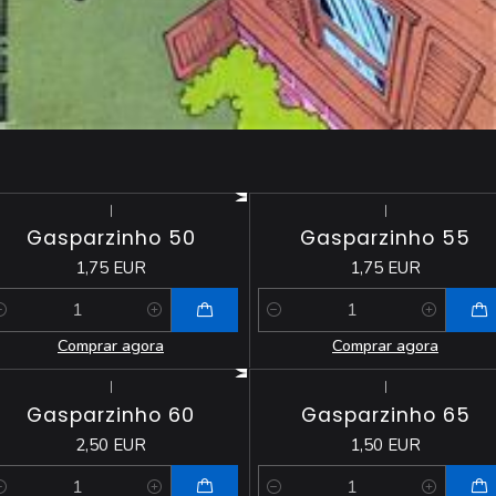
|
|
Gasparzinho 50
Gasparzinho 55
1,75 EUR
1,75 EUR
antidade
Quantidade
Comprar agora
Comprar agora
|
|
Gasparzinho 60
Gasparzinho 65
2,50 EUR
1,50 EUR