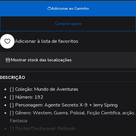
Adicionar ao Carrinho
Comprar agora
Adicionar à lista de favoritos
Mostrar stock das localizações
DESCRIÇÃO
[ ] Coleção: Mundo de Aventuras
[ ] Número: 192
[ ] Personagem: Agente Secreto X-9 + Jerry Spring
[ ] Gênero: Western, Guerra, Policial, Ficção Cientifica, acção,
Fantasia
[ ] Poster/Destacavel: Retirado