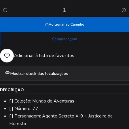
Quantidade
Adicionar ao Carrinho
Comprar agora
Adicionar à lista de favoritos
Mostrar stock das localizações
DESCRIÇÃO
[ ] Coleção: Mundo de Aventuras
[ ] Número: 77
[ ] Personagem: Agente Secreto X-9 + Justiceiro da
Floresta