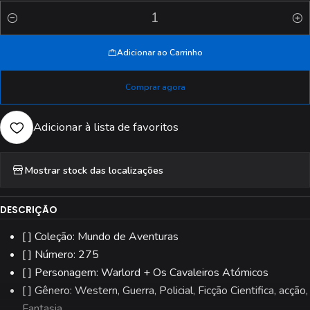
Quantidade
Adicionar ao Carrinho
Comprar agora
Adicionar à lista de favoritos
Mostrar stock das localizações
DESCRIÇÃO
[ ] Coleção: Mundo de Aventuras
[ ] Número: 275
[ ] Personagem: Warlord + Os Cavaleiros Atómicos
[ ] Gênero: Western, Guerra, Policial, Ficção Cientifica, acção,
Fantasia