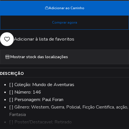
Adicionar ao Carrinho
Comprar agora
Adicionar à lista de favoritos
Mostrar stock das localizações
DESCRIÇÃO
[ ] Coleção: Mundo de Aventuras
[ ] Número: 146
[ ] Personagem: Paul Foran
[ ] Gênero: Western, Guerra, Policial, Ficção Cientifica, acção,
Fantasia
[ ] Poster/Destacavel: Retirado