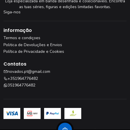
Loja especializada em banda desenhada e colecionáveis. Encontra
as tuas séries, figuras e edições limitadas favoritas.
Siga-nos
informação
Termos e condiçoes
Politica de Devoluções e Envios
Política de Privacidade e Cookies
Contatos
novados.pt@gmail.com
+351964776482
351964776482