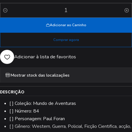
Quantidade
Adicionar ao Carrinho
Comprar agora
Adicionar à lista de favoritos
Mostrar stock das localizações
DESCRIÇÃO
[ ] Coleção: Mundo de Aventuras
[ ] Número: 84
[ ] Personagem: Paul Foran
[ ] Gênero: Western, Guerra, Policial, Ficção Cientifica, acção,