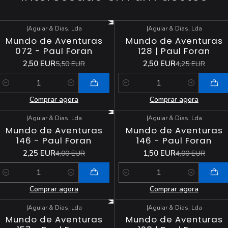
|
Aguiar & Dias, Lda
|
Aguiar & Dias, Lda
-55%
DESCONTO
-41%
DESCONTO
Mundo de Aventuras
Mundo de Aventuras
072 - Paul Foran
128 | Paul Foran
2,50 EUR
2,50 EUR
5,50 EUR
4,25 EUR
Quantidade
Quantidade
Comprar agora
Comprar agora
|
Aguiar & Dias, Lda
|
Aguiar & Dias, Lda
-44%
DESCONTO
-63%
DESCONTO
Mundo de Aventuras
Mundo de Aventuras
146 - Paul Foran
146 - Paul Foran
2,25 EUR
1,50 EUR
4,00 EUR
4,00 EUR
Quantidade
Quantidade
Comprar agora
Comprar agora
|
Aguiar & Dias, Lda
|
Aguiar & Dias, Lda
-25%
DESCONTO
-24%
DESCONTO
Mundo de Aventuras
Mundo de Aventuras