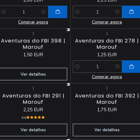
Quantidade
Quantidade
Comprar agora
Comprar agora
|
|
Esgotado
Aventuras do FBI 398 |
Aventuras do FBI 278 |
Marouf
Marouf
1,50 EUR
1,25 EUR
Quantidade
Ver detalhes
Comprar agora
|
|
Esgotado
Esgotado
Aventuras do FBI 291 |
Aventuras do FBI 392 |
Marouf
Marouf
2,25 EUR
1,75 EUR
5.0
Ver detalhes
Ver detalhes