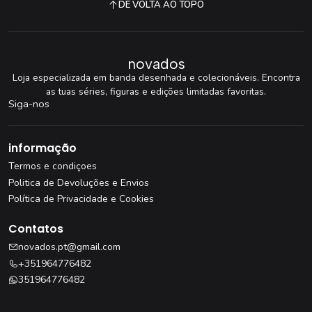
DE VOLTA AO TOPO
novados
Loja especializada em banda desenhada e colecionáveis. Encontra
as tuas séries, figuras e edições limitadas favoritas.
Siga-nos
informação
Termos e condiçoes
Politica de Devoluções e Envios
Política de Privacidade e Cookies
Contatos
novados.pt@gmail.com
+351964776482
351964776482