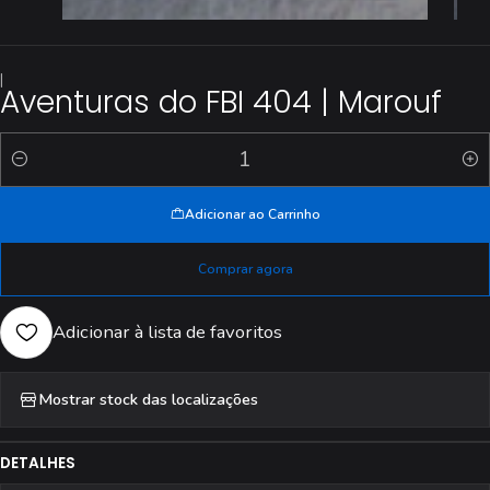
|
Aventuras do FBI 404 | Marouf
Quantidade
Adicionar ao Carrinho
Comprar agora
Adicionar à lista de favoritos
Mostrar stock das localizações
DETALHES