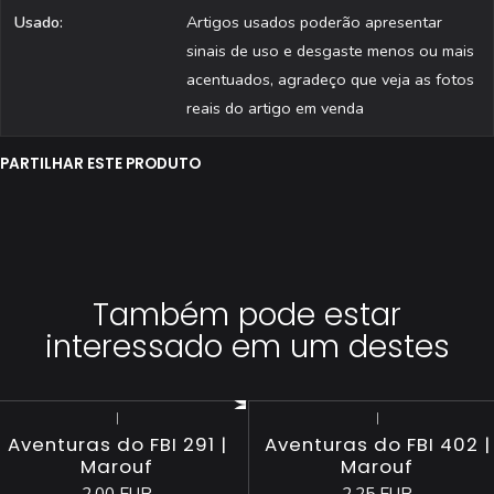
Usado:
Artigos usados poderão apresentar
sinais de uso e desgaste menos ou mais
acentuados, agradeço que veja as fotos
reais do artigo em venda
PARTILHAR ESTE PRODUTO
Também pode estar
interessado em um destes
|
|
Aventuras do FBI 291 |
Aventuras do FBI 402 |
Marouf
Marouf
2,00 EUR
2,25 EUR