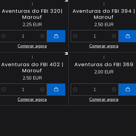
|
|
Aventuras do FBI 320|
Aventuras do FBI 394 |
Marouf
Marouf
2,25 EUR
2,50 EUR
Quantidade
Quantidade
Comprar agora
Comprar agora
|
|
Aventuras do FBI 402 |
Aventuras do FBI 369
Marouf
2,00 EUR
2,50 EUR
Quantidade
Quantidade
Comprar agora
Comprar agora