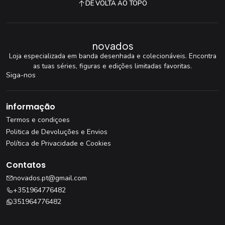
DE VOLTA AO TOPO
novados
Loja especializada em banda desenhada e colecionáveis. Encontra
as tuas séries, figuras e edições limitadas favoritas.
Siga-nos
informação
Termos e condiçoes
Politica de Devoluções e Envios
Política de Privacidade e Cookies
Contatos
novados.pt@gmail.com
+351964776482
351964776482