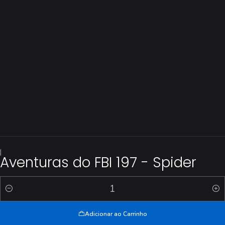
|
Aventuras do FBI 197 - Spider
Quantidade
Adicionar ao Carrinho