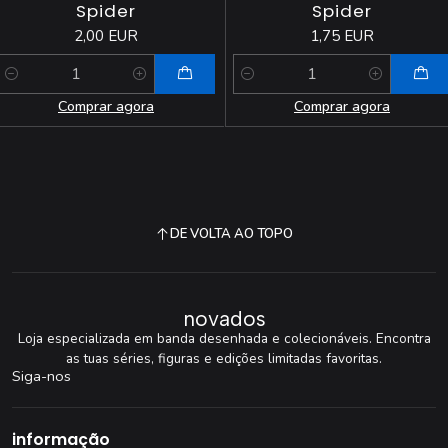
Spider
Spider
2,00 EUR
1,75 EUR
Quantidade
Quantidade
Comprar agora
Comprar agora
DE VOLTA AO TOPO
novados
Loja especializada em banda desenhada e colecionáveis. Encontra
as tuas séries, figuras e edições limitadas favoritas.
Siga-nos
informação