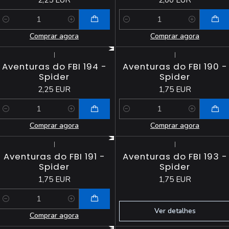
Quantidade
Quantidade
Comprar agora
Comprar agora
|
|
Aventuras do FBI 194 -
Aventuras do FBI 190 -
Spider
Spider
2,25 EUR
1,75 EUR
Quantidade
Quantidade
Comprar agora
Comprar agora
|
|
Esgotado
Aventuras do FBI 191 -
Aventuras do FBI 193 -
Spider
Spider
1,75 EUR
1,75 EUR
Quantidade
Ver detalhes
Comprar agora