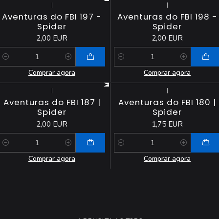
|
|
Aventuras do FBI 197 -
Aventuras do FBI 198 -
Spider
Spider
2,00 EUR
2,00 EUR
Quantidade
Quantidade
Comprar agora
Comprar agora
|
|
Aventuras do FBI 187 |
Aventuras do FBI 180 |
Spider
Spider
2,00 EUR
1,75 EUR
Quantidade
Quantidade
Comprar agora
Comprar agora