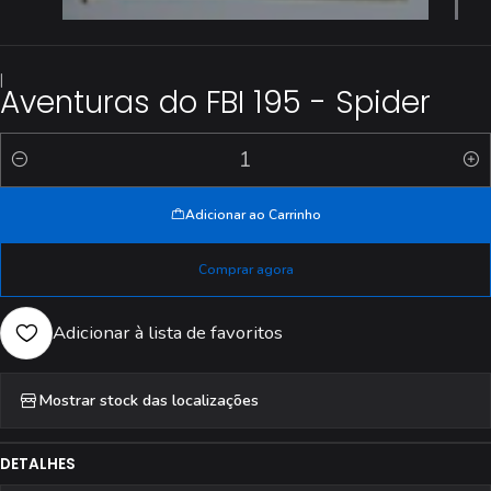
|
Aventuras do FBI 195 - Spider
Quantidade
Adicionar ao Carrinho
Comprar agora
Adicionar à lista de favoritos
Mostrar stock das localizações
DETALHES