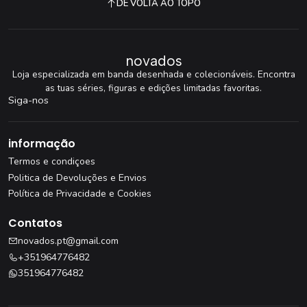
DE VOLTA AO TOPO
novados
Loja especializada em banda desenhada e colecionáveis. Encontra
as tuas séries, figuras e edições limitadas favoritas.
Siga-nos
informação
Termos e condiçoes
Politica de Devoluções e Envios
Política de Privacidade e Cookies
Contatos
novados.pt@gmail.com
+351964776482
351964776482