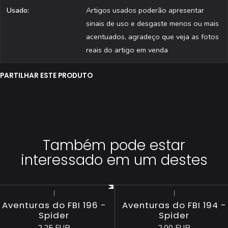
Usado:
Artigos usados poderão apresentar
sinais de uso e desgaste menos ou mais
acentuados, agradeço que veja as fotos
reais do artigo em venda
PARTILHAR ESTE PRODUTO
Também pode estar
interessado em um destes
|
|
Aventuras do FBI 196 -
Aventuras do FBI 194 -
Spider
Spider
2,25 EUR
2,00 EUR