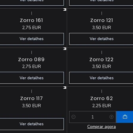
|
|
Esgotado
Esgotado
Zorro 161
Zorro 121
2,75 EUR
3,50 EUR
Ver detalhes
Ver detalhes
|
|
Esgotado
Esgotado
Zorro 089
Zorro 122
2,75 EUR
3,50 EUR
Ver detalhes
Ver detalhes
|
|
Esgotado
Zorro 117
Zorro 62
3,50 EUR
2,25 EUR
Quantidade
Ver detalhes
Comprar agora