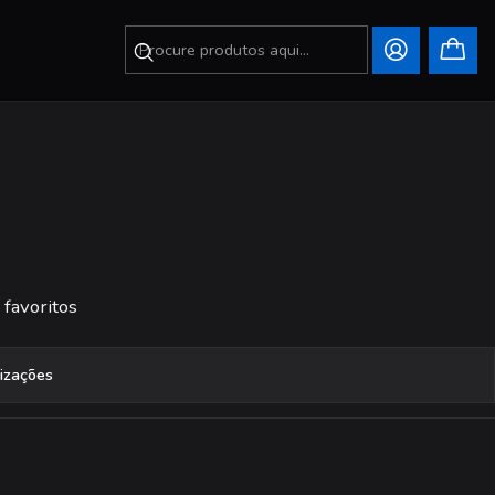
 favoritos
lizações