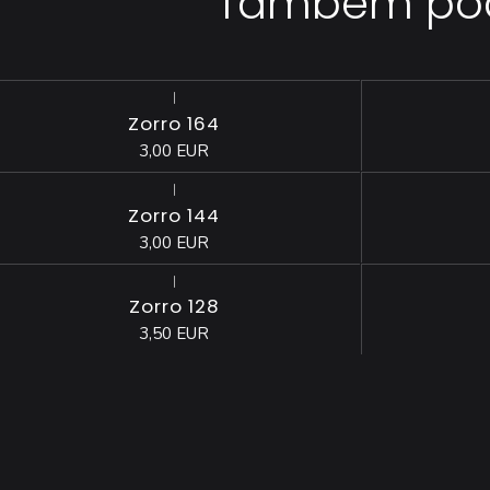
Também pode
|
Esgotado
Esgotado
Zorro 164
3,00 EUR
|
Esgotado
Zorro 144
3,00 EUR
|
Esgotado
Esgotado
Zorro 128
3,50 EUR