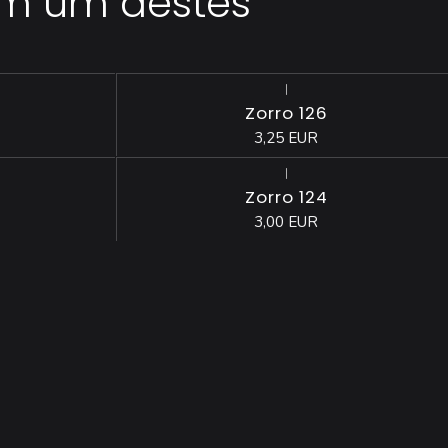
em um destes
|
Esgotado
Zorro 126
3,25 EUR
|
Esgotado
Zorro 124
3,00 EUR