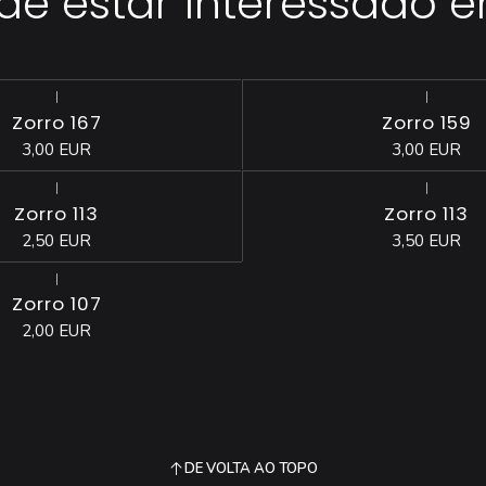
 estar interessado 
|
|
Esgotado
Zorro 167
Zorro 159
3,00 EUR
3,00 EUR
|
|
Esgotado
Zorro 113
Zorro 113
2,50 EUR
3,50 EUR
|
Zorro 107
2,00 EUR
DE VOLTA AO TOPO