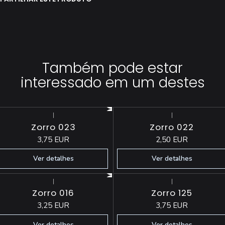
Também pode estar
interessado em um destes
|
|
Esgotado
Esgotado
Zorro 023
Zorro 022
3,75 EUR
2,50 EUR
Ver detalhes
Ver detalhes
|
|
Esgotado
Esgotado
Zorro 016
Zorro 125
3,25 EUR
3,75 EUR
Ver detalhes
Ver detalhes