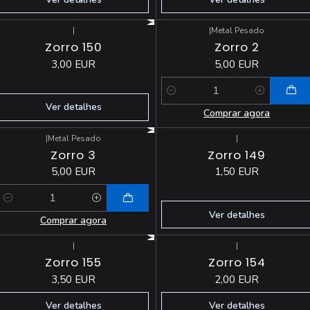
|
|
Metal Pesado
Esgotado
Zorro 150
Zorro 2
3,00 EUR
5,00 EUR
Quantidade
Ver detalhes
Comprar agora
|
Metal Pesado
|
Esgotado
Zorro 3
Zorro 149
5,00 EUR
1,50 EUR
Quantidade
Ver detalhes
Comprar agora
|
|
Esgotado
Esgotado
Zorro 155
Zorro 154
3,50 EUR
2,00 EUR
Ver detalhes
Ver detalhes