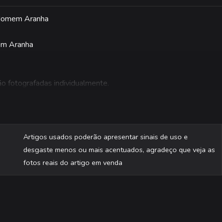
e Homem Aranha
em Aranha
são fotografadas individualmente.
Artigos usados poderão apresentar sinais de uso e
desgaste menos ou mais acentuados, agradeço que veja as
fotos reais do artigo em venda