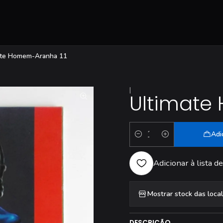
ate Homem-Aranha 11
|
Ultimate
Adi
Quantidade
Adicionar à lista de
Mostrar stock das loca
DESCRIÇÃO