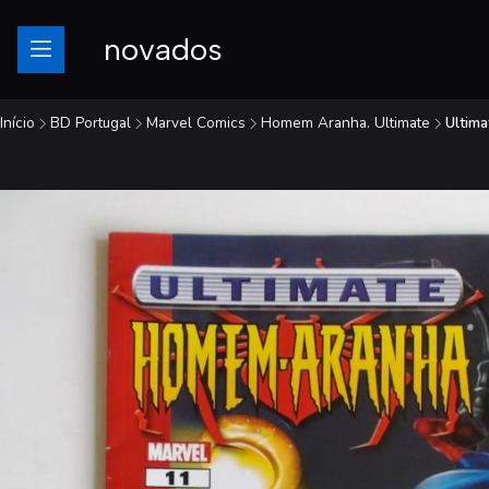
novados
Início
BD Portugal
Marvel Comics
Homem Aranha. Ultimate
Ultim