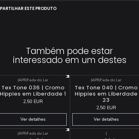
PARTILHAR ESTE PRODUTO
Também pode estar
interessado em um destes
|
APR/Fada do Lar
|
APR/Fada do Lar
Esgotado
Esgotado
Tex Tone 036 | Cromo
Tex Tone 040 | Cromo
Hippies em Liberdade 1
Hippies em Liberdade
23
2,50 EUR
2,50 EUR
Ver detalhes
Ver detalhes
|
APR/Fada do Lar
|
Esgotado