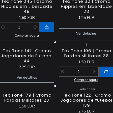
Tex Tone 045 | Cromo
Tex Tone 30 | Cromo
Hippies em Liberdade
Hippies em Liberdade
48
23
1,50 EUR
1,25 EUR
Quantidade
Ver detalhes
Comprar agora
|
|
Esgotado
Tex Tone 141 | Cromo
Tex Tone 106 | Cromo
Jogadores de Futebol
Fardas Militares 38
44
1,50 EUR
2,25 EUR
Quantidade
Ver detalhes
Comprar agora
|
|
Fada do lar
Esgotado
Tex Tone 179 | Cromo
Tex Tone 122 | Cromo
Fardas Militares 23
Jogadores de futebol
139
1,50 EUR
2,75 EUR