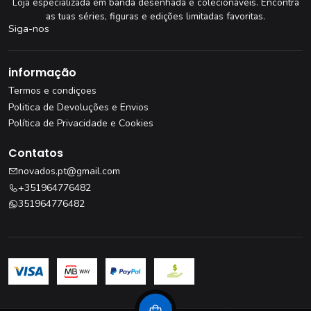
Loja especializada em banda desenhada e colecionáveis. Encontra
as tuas séries, figuras e edições limitadas favoritas.
Siga-nos
informação
Termos e condiçoes
Politica de Devoluções e Envios
Política de Privacidade e Cookies
Contatos
novados.pt@gmail.com
+351964776482
351964776482