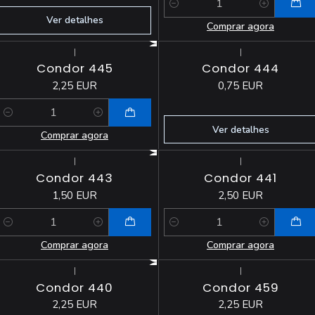
Quantidade
Ver detalhes
Comprar agora
|
|
Esgotado
Condor 445
Condor 444
2,25 EUR
0,75 EUR
Quantidade
Ver detalhes
Comprar agora
|
|
Condor 443
Condor 441
1,50 EUR
2,50 EUR
Quantidade
Quantidade
Comprar agora
Comprar agora
|
|
Condor 440
Condor 459
2,25 EUR
2,25 EUR