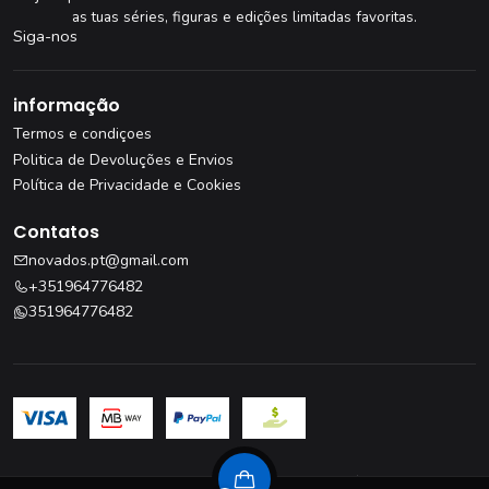
as tuas séries, figuras e edições limitadas favoritas.
Siga-nos
informação
Termos e condiçoes
Politica de Devoluções e Envios
Política de Privacidade e Cookies
Contatos
novados.pt@gmail.com
+351964776482
351964776482
Livro de Reclamações
·
Resolução de Litígios