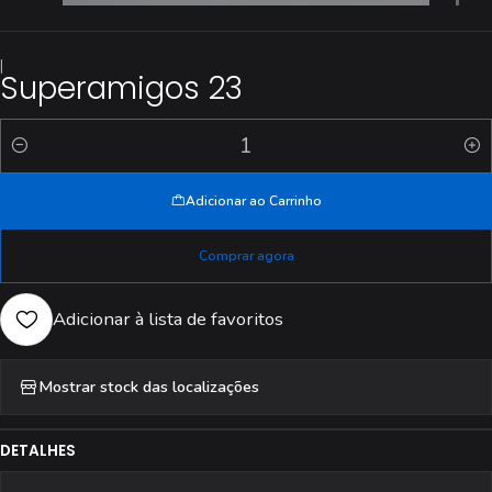
|
Superamigos 23
Quantidade
Adicionar ao Carrinho
Comprar agora
Adicionar à lista de favoritos
Mostrar stock das localizações
DETALHES