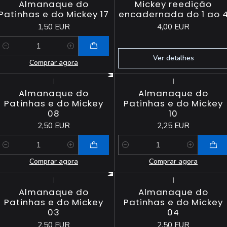
Almanaque do
Mickey reedição
Patinhas e do Mickey 17
encadernada do 1 ao 
1,50 EUR
4,00 EUR
Quantidade
Ver detalhes
Comprar agora
|
|
Almanaque do
Almanaque do
Patinhas e do Mickey
Patinhas e do Mickey
08
10
2,50 EUR
2,25 EUR
Quantidade
Quantidade
Comprar agora
Comprar agora
|
|
Esgotado
Esgotado
Almanaque do
Almanaque do
Patinhas e do Mickey
Patinhas e do Mickey
03
04
2,50 EUR
2,50 EUR