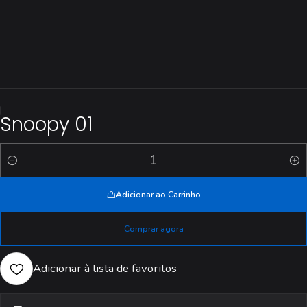
|
Snoopy 01
Quantidade
Adicionar ao Carrinho
Comprar agora
Adicionar à lista de favoritos