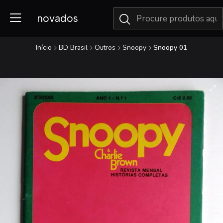
novados
Início
BD Brasil
Outros
Snoopy
Snoopy 01