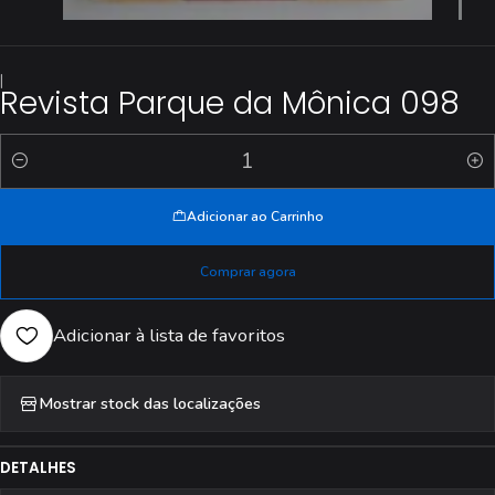
|
Revista Parque da Mônica 098
Quantidade
Adicionar ao Carrinho
Comprar agora
Adicionar à lista de favoritos
Mostrar stock das localizações
DETALHES