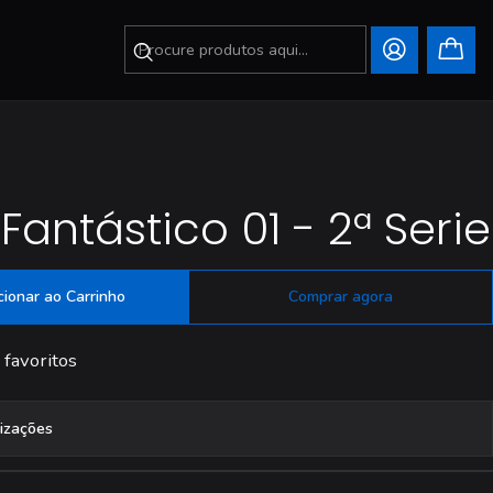
Fantástico 01 - 2ª Serie
cionar ao Carrinho
Comprar agora
 favoritos
lizações