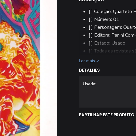
[ ] Coleção: Quarteto 
[ ] Número: 01
[ ] Personagem: Quart
[ ] Editora: Panini Comi
[ ] Estado: Usado
[ ] Todas as revistas 
Ler mais
DETALHES
Usado:
PARTILHAR ESTE PRODUTO