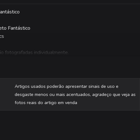
Fantástico
eto Fantástico
cs
são fotografadas individualmente.
Artigos usados poderão apresentar sinais de uso e
desgaste menos ou mais acentuados, agradeço que veja as
fotos reais do artigo em venda