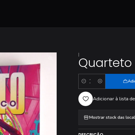
|
Quarteto 
Adi
Quantidade
Adicionar à lista de
Mostrar stock das loca
DESCRIÇÃO