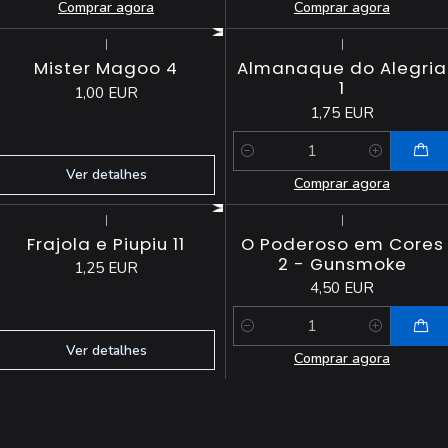
Comprar agora
Comprar agora
|
|
Esgotado
Mister Magoo 4
Almanaque do Alegria
1
1,00 EUR
1,75 EUR
Quantidade
Ver detalhes
Comprar agora
|
|
Esgotado
Frajola e Piupiu 11
O Poderoso em Cores
2 - Gunsmoke
1,25 EUR
4,50 EUR
Quantidade
Ver detalhes
Comprar agora