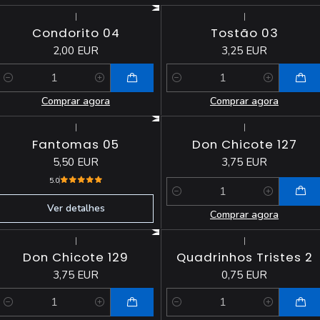
|
|
Condorito 04
Tostão 03
2,00 EUR
3,25 EUR
Quantidade
Quantidade
Comprar agora
Comprar agora
|
|
Esgotado
Fantomas 05
Don Chicote 127
5,50 EUR
3,75 EUR
5.0
Quantidade
Ver detalhes
Comprar agora
|
|
Don Chicote 129
Quadrinhos Tristes 2
3,75 EUR
0,75 EUR
Quantidade
Quantidade