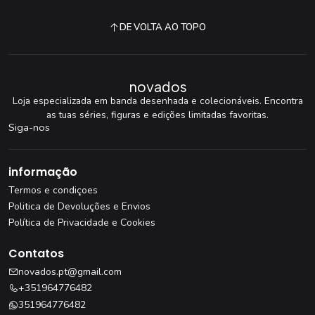
DE VOLTA AO TOPO
novados
Loja especializada em banda desenhada e colecionáveis. Encontra
as tuas séries, figuras e edições limitadas favoritas.
Siga-nos
informação
Termos e condiçoes
Politica de Devoluções e Envios
Política de Privacidade e Cookies
Contatos
novados.pt@gmail.com
+351964776482
351964776482