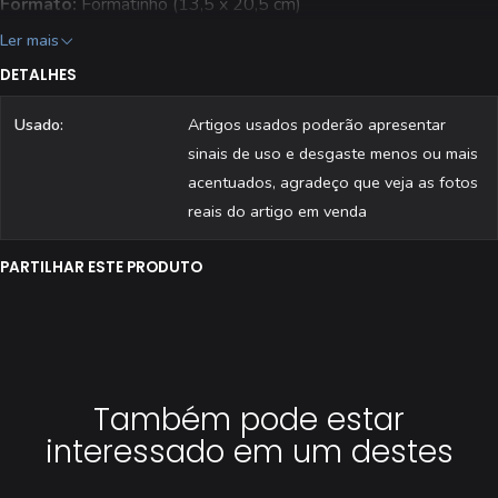
Formato:
Formatinho (13,5 x 20,5 cm)
Ler mais
DETALHES
Usado:
Artigos usados poderão apresentar
sinais de uso e desgaste menos ou mais
acentuados, agradeço que veja as fotos
reais do artigo em venda
PARTILHAR ESTE PRODUTO
Também pode estar
interessado em um destes