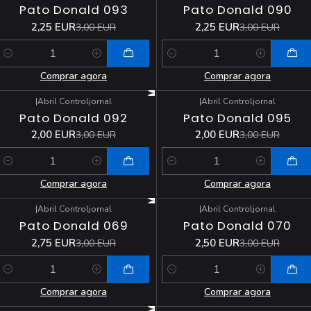
Pato Donald 093
Pato Donald 090
2,25 EUR
2,25 EUR
3,00 EUR
3,00 EUR
Quantidade
Quantidade
Comprar agora
Comprar agora
|
Abril Controljornal
|
Abril Controljornal
-33%
DESCONTO
-33%
DESCONTO
Pato Donald 092
Pato Donald 095
2,00 EUR
2,00 EUR
3,00 EUR
3,00 EUR
Quantidade
Quantidade
Comprar agora
Comprar agora
|
Abril Controljornal
|
Abril Controljornal
-8%
DESCONTO
-17%
DESCONTO
Pato Donald 069
Pato Donald 070
2,75 EUR
2,50 EUR
3,00 EUR
3,00 EUR
Quantidade
Quantidade
Comprar agora
Comprar agora