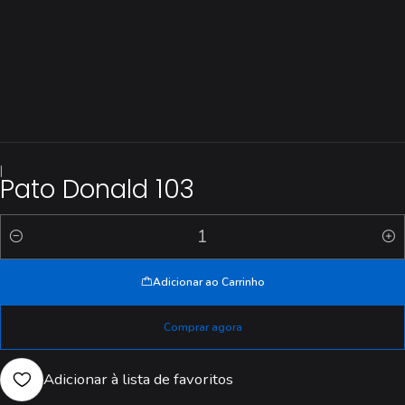
|
Pato Donald 103
Quantidade
Adicionar ao Carrinho
Comprar agora
Adicionar à lista de favoritos