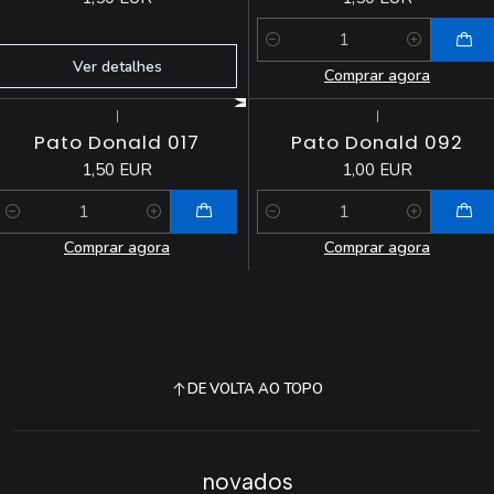
Quantidade
Ver detalhes
Comprar agora
|
|
Pato Donald 017
Pato Donald 092
1,50 EUR
1,00 EUR
Quantidade
Quantidade
Comprar agora
Comprar agora
DE VOLTA AO TOPO
novados