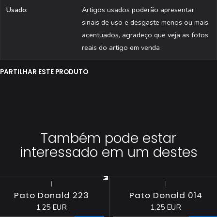
Usado:
Artigos usados poderão apresentar
sinais de uso e desgaste menos ou mais
acentuados, agradeço que veja as fotos
reais do artigo em venda
PARTILHAR ESTE PRODUTO
Também pode estar
interessado em um destes
|
|
Pato Donald 223
Pato Donald 014
1,25 EUR
1,25 EUR