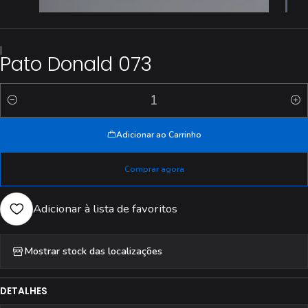
|
Pato Donald 073
Quantidade
Adicionar ao Carrinho
Comprar agora
Adicionar à lista de favoritos
Mostrar stock das localizações
DETALHES