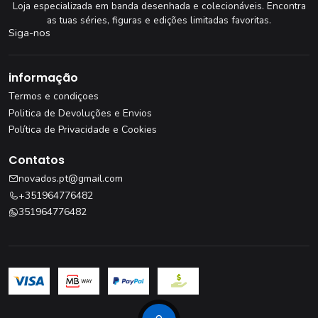
Loja especializada em banda desenhada e colecionáveis. Encontra
as tuas séries, figuras e edições limitadas favoritas.
Siga-nos
informação
Termos e condiçoes
Politica de Devoluções e Envios
Política de Privacidade e Cookies
Contatos
novados.pt@gmail.com
+351964776482
351964776482