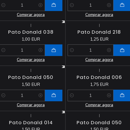
Quantidade
Quantidade
Comprar agora
Comprar agora
|
|
Pato Donald 038
Pato Donald 218
1,00 EUR
1,25 EUR
Quantidade
Quantidade
Comprar agora
Comprar agora
|
|
Pato Donald 050
Pato Donald 006
1,50 EUR
1,75 EUR
Quantidade
Quantidade
Comprar agora
Comprar agora
|
|
Esgotado
Pato Donald 014
Pato Donald 050
1,50 EUR
1,50 EUR