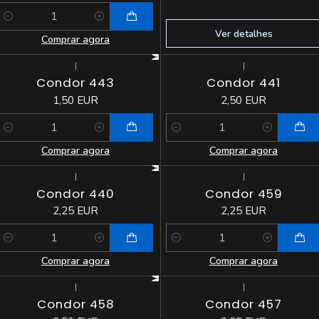
Quantidade
Ver detalhes
Comprar agora
|
|
Condor 443
Condor 441
1,50 EUR
2,50 EUR
Quantidade
Quantidade
Comprar agora
Comprar agora
|
|
Condor 440
Condor 459
2,25 EUR
2,25 EUR
Quantidade
Quantidade
Comprar agora
Comprar agora
|
|
Condor 458
Condor 457