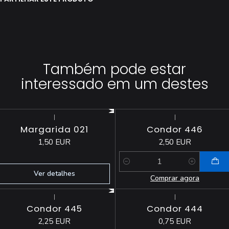
Também pode estar
interessado em um destes
|
|
Esgotado
Margarida 021
Condor 446
1,50 EUR
2,50 EUR
Quantidade
Ver detalhes
Comprar agora
|
|
Esgotado
Condor 445
Condor 444
2,25 EUR
0,75 EUR