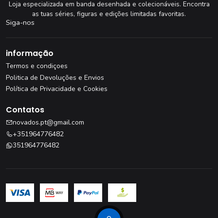
Loja especializada em banda desenhada e colecionáveis. Encontra
as tuas séries, figuras e edições limitadas favoritas.
Siga-nos
informação
Termos e condiçoes
Politica de Devoluções e Envios
Política de Privacidade e Cookies
Contatos
novados.pt@gmail.com
+351964776482
351964776482