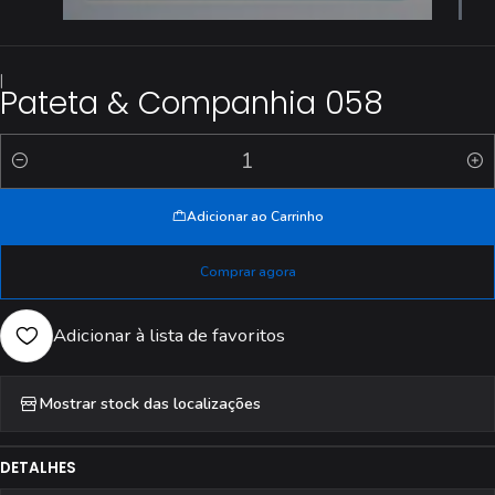
|
Pateta & Companhia 058
Quantidade
Adicionar ao Carrinho
Comprar agora
Adicionar à lista de favoritos
Mostrar stock das localizações
DETALHES