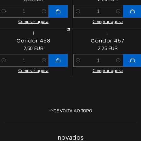
Quantidade
Quantidade
Comprar agora
Comprar agora
|
|
Condor 458
Condor 457
2,50 EUR
2,25 EUR
Quantidade
Quantidade
Comprar agora
Comprar agora
DE VOLTA AO TOPO
novados