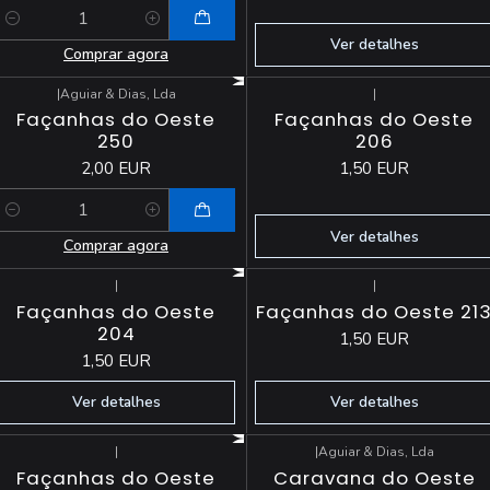
Quantidade
Ver detalhes
Comprar agora
|
Aguiar & Dias, Lda
|
Esgotado
Façanhas do Oeste
Façanhas do Oeste
250
206
2,00 EUR
1,50 EUR
Quantidade
Ver detalhes
Comprar agora
|
|
Esgotado
Esgotado
Façanhas do Oeste
Façanhas do Oeste 21
204
1,50 EUR
1,50 EUR
Ver detalhes
Ver detalhes
|
|
Aguiar & Dias, Lda
Esgotado
Façanhas do Oeste
Caravana do Oeste