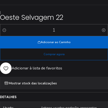
|
Oeste Selvagem 22
Quantidade
Adicionar ao Carrinho
Comprar agora
Adicionar à lista de favoritos
Mostrar stock das localizações
DETALHES
Usado:
Artigos usados poderão apresentar