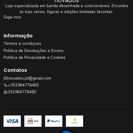
Loja especializada em banda desenhada e colecionáveis. Encontra
as tuas séries, figuras e edições limitadas favoritas.
Siga-nos
informação
Termos e condiçoes
Politica de Devoluções e Envios
Política de Privacidade e Cookies
Contatos
novados.pt@gmail.com
+351964776482
351964776482