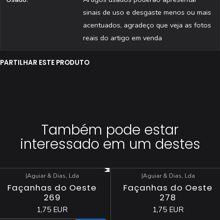
sinais de uso e desgaste menos ou mais
acentuados, agradeço que veja as fotos
reais do artigo em venda
PARTILHAR ESTE PRODUTO
Também pode estar
interessado em um destes
|
Aguiar & Dias, Lda
|
Aguiar & Dias, Lda
Esgotado
Façanhas do Oeste
Façanhas do Oeste
269
278
1,75 EUR
1,75 EUR