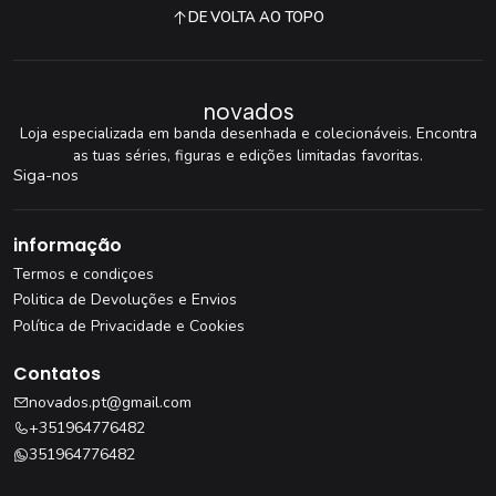
DE VOLTA AO TOPO
novados
Loja especializada em banda desenhada e colecionáveis. Encontra
as tuas séries, figuras e edições limitadas favoritas.
Siga-nos
informação
Termos e condiçoes
Politica de Devoluções e Envios
Política de Privacidade e Cookies
Contatos
novados.pt@gmail.com
+351964776482
351964776482