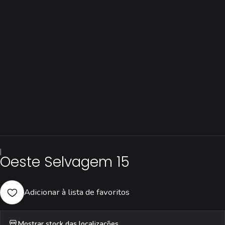
|
Oeste Selvagem 15
Adicionar à lista de favoritos
Mostrar stock das localizações