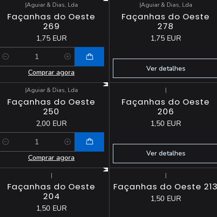
|
Aguiar & Dias, Lda
|
Aguiar & Dias, Lda
Esgotado
Façanhas do Oeste
Façanhas do Oeste
269
278
1,75 EUR
1,75 EUR
Quantidade
Ver detalhes
Comprar agora
|
Aguiar & Dias, Lda
|
Esgotado
Façanhas do Oeste
Façanhas do Oeste
250
206
2,00 EUR
1,50 EUR
Quantidade
Ver detalhes
Comprar agora
|
|
Esgotado
Esgotado
Façanhas do Oeste
Façanhas do Oeste 21
204
1,50 EUR
1,50 EUR