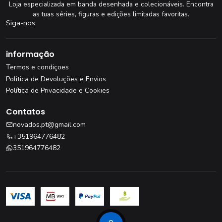
Loja especializada em banda desenhada e colecionáveis. Encontra
as tuas séries, figuras e edições limitadas favoritas.
Siga-nos
informação
Termos e condiçoes
Politica de Devoluções e Envios
Política de Privacidade e Cookies
Contatos
novados.pt@gmail.com
+351964776482
351964776482