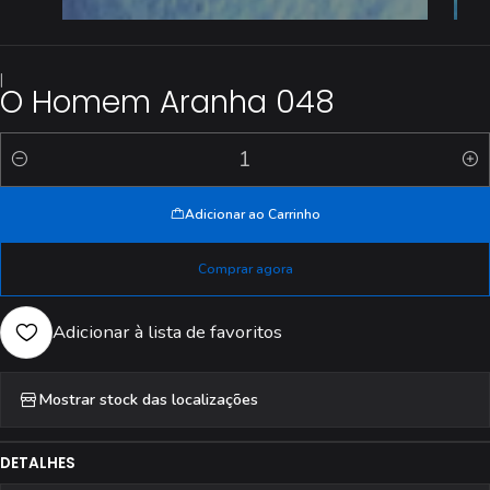
|
O Homem Aranha 048
Quantidade
Adicionar ao Carrinho
Comprar agora
Adicionar à lista de favoritos
Mostrar stock das localizações
DETALHES