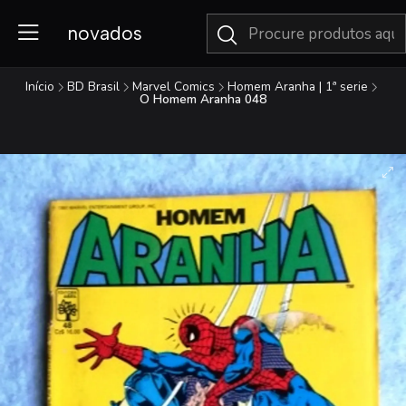
novados
Início
BD Brasil
Marvel Comics
Homem Aranha | 1ª serie
O Homem Aranha 048