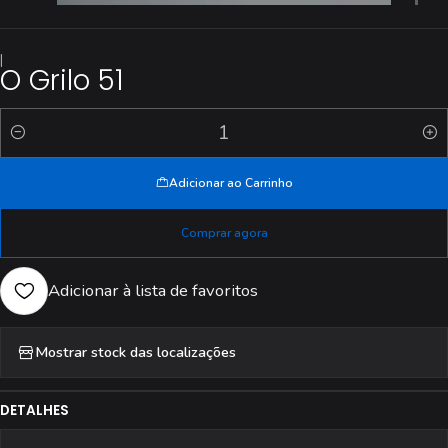
|
O Grilo 51
Quantidade
Adicionar ao Carrinho
Comprar agora
Adicionar à lista de favoritos
Mostrar stock das localizações
DETALHES