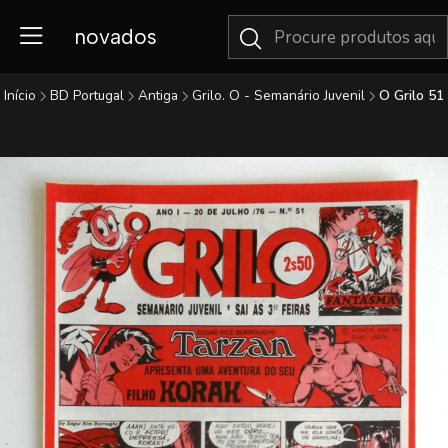
novados
Início
BD Portugal
Antiga
Grilo. O - Semanário Juvenil
O Grilo 51