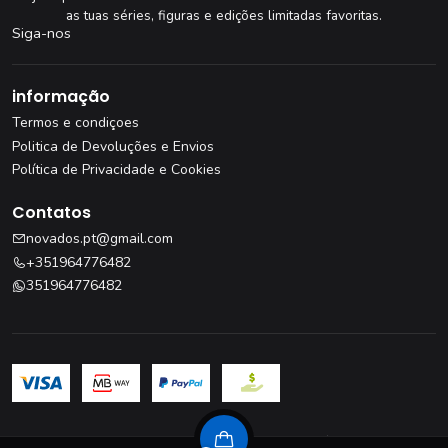
as tuas séries, figuras e edições limitadas favoritas.
Siga-nos
informação
Termos e condiçoes
Politica de Devoluções e Envios
Política de Privacidade e Cookies
Contatos
novados.pt@gmail.com
+351964776482
351964776482
Livro de Reclamações
·
Resolução de Litígios