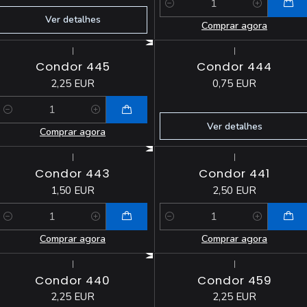
Quantidade
Ver detalhes
Comprar agora
|
|
Esgotado
Condor 445
Condor 444
2,25 EUR
0,75 EUR
Quantidade
Ver detalhes
Comprar agora
|
|
Condor 443
Condor 441
1,50 EUR
2,50 EUR
Quantidade
Quantidade
Comprar agora
Comprar agora
|
|
Condor 440
Condor 459
2,25 EUR
2,25 EUR