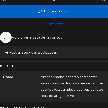
Quantidade
Adicionar ao Carrinho
Comprar agora
Adicionar à lista de favoritos
Mostrar stock das localizações
DETALHES
Usado:
Artigos usados poderão apresentar
sinais de uso e desgaste menos ou mais
acentuados, agradeço que veja as fotos
reais do artigo em venda
PARTILHAR ESTE PRODUTO