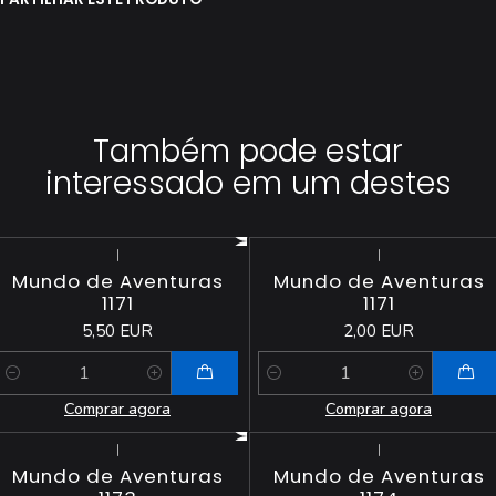
Também pode estar
interessado em um destes
|
|
Mundo de Aventuras
Mundo de Aventuras
1171
1171
5,50 EUR
2,00 EUR
Quantidade
Quantidade
Comprar agora
Comprar agora
|
|
Mundo de Aventuras
Mundo de Aventuras