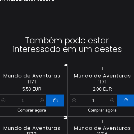
Também pode estar
interessado em um destes
|
|
Mundo de Aventuras
Mundo de Aventuras
1171
1171
5,50 EUR
2,00 EUR
Quantidade
Quantidade
Comprar agora
Comprar agora
|
|
Mundo de Aventuras
Mundo de Aventuras