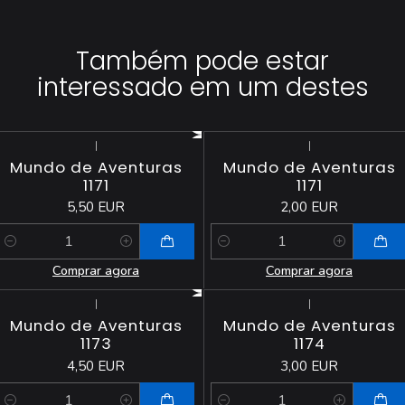
Também pode estar
interessado em um destes
|
|
Mundo de Aventuras
Mundo de Aventuras
1171
1171
5,50 EUR
2,00 EUR
Quantidade
Quantidade
Comprar agora
Comprar agora
|
|
Mundo de Aventuras
Mundo de Aventuras
1173
1174
4,50 EUR
3,00 EUR