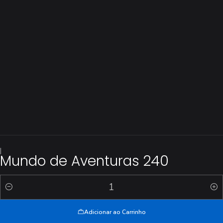
|
Mundo de Aventuras 240
Quantidade
Adicionar ao Carrinho