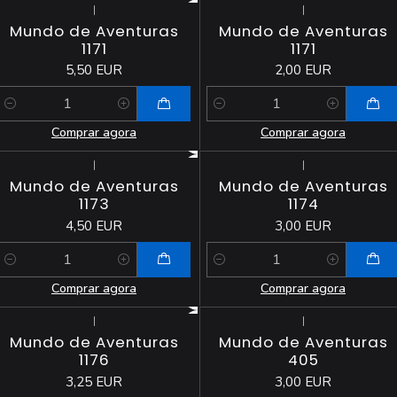
|
|
Mundo de Aventuras
Mundo de Aventuras
1171
1171
5,50 EUR
2,00 EUR
Quantidade
Quantidade
Comprar agora
Comprar agora
|
|
Mundo de Aventuras
Mundo de Aventuras
1173
1174
4,50 EUR
3,00 EUR
Quantidade
Quantidade
Comprar agora
Comprar agora
|
|
Esgotado
Mundo de Aventuras
Mundo de Aventuras
1176
405
3,25 EUR
3,00 EUR